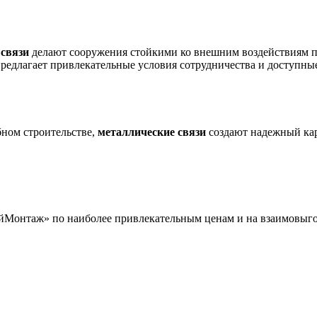
 связи
делают сооружения стойкими ко внешним воздействиям п
лагает привлекательные условия сотрудничества и доступные 
ном строительстве,
металлические связи
создают надежный кар
йМонтаж» по наиболее привлекательным ценам и на взаимовыго