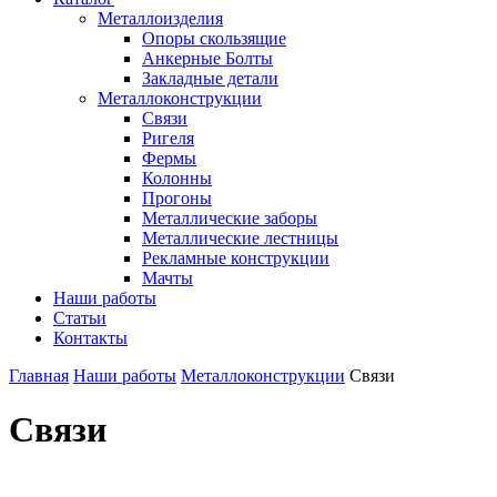
Металлоизделия
Опоры скользящие
Анкерные Болты
Закладные детали
Металлоконструкции
Связи
Ригеля
Фермы
Колонны
Прогоны
Металлические заборы
Металлические лестницы
Рекламные конструкции
Мачты
Наши работы
Статьи
Контакты
Главная
Наши работы
Металлоконструкции
Связи
Связи