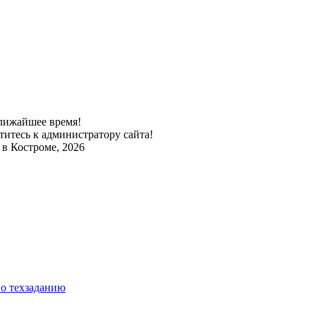
лижайшее время!
титесь к администратору сайта!
в Костроме, 2026
по техзаданию