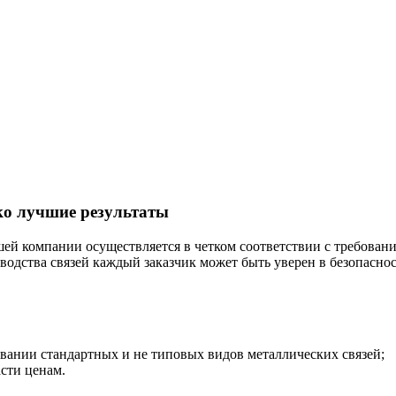
ко лучшие результаты
ей компании осуществляется в четком соответствии с требован
водства связей каждый заказчик может быть уверен в безопаснос
вании стандартных и не типовых видов металлических связей;
сти ценам.