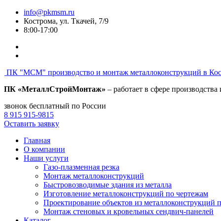
info@pkmsm.ru
Кострома, ул. Ткачей, 7/9
8:00-17:00
ПК "МСМ"
производство и монтаж металлоконструкций в Ко
ПК «МеталлСтройМонтаж»
– работает в сфере производства
звонок бесплатный по России
8 915 915-9815
Оставить заявку
Главная
О компании
Наши услуги
Газо-плазменная резка
Монтаж металлоконструкций
Быстровозводимые здания из металла
Изготовление металлоконструкций по чертежам
Проектирование объектов из металлоконструкций 
Монтаж стеновых и кровельных сендвич-панелей
Каталог