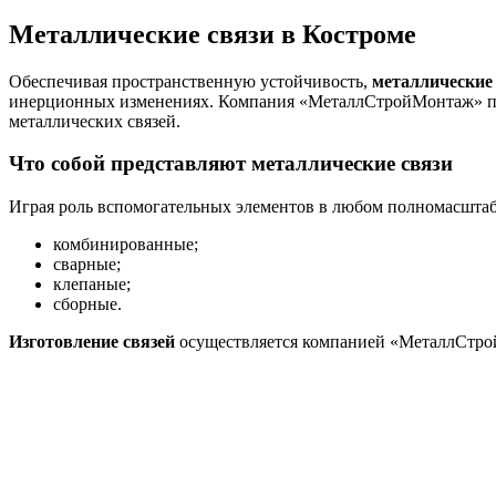
Металлические связи в Костроме
Обеспечивая пространственную устойчивость,
металлические
инерционных изменениях. Компания «МеталлСтройМонтаж» пред
металлических связей.
Что собой представляют металлические связи
Играя роль вспомогательных элементов в любом полномасштаб
комбинированные;
сварные;
клепаные;
сборные.
Изготовление связей
осуществляется компанией «МеталлСтро