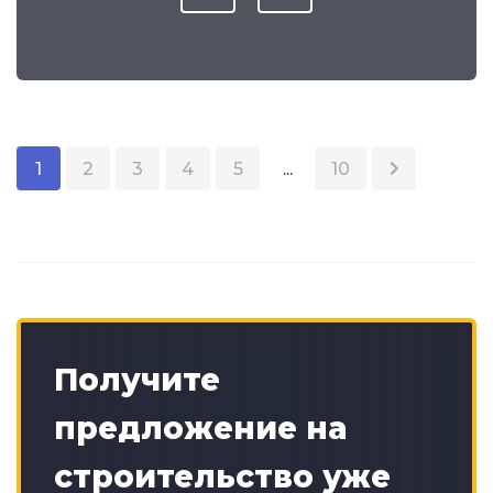
1
2
3
4
5
...
10
Получите
предложение на
строительство уже