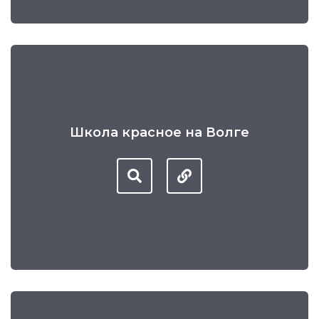
Школа красное на Волге