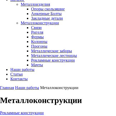
Металлоизделия
Опоры скользящие
Анкерные Болты
Закладные детали
Металлоконструкции
Связи
Ригеля
Фермы
Колонны
Прогоны
Металлические заборы
Металлические лестницы
Рекламные конструкции
Мачты
Наши работы
Статьи
Контакты
Главная
Наши работы
Металлоконструкции
Металлоконструкции
Рекламные конструкции