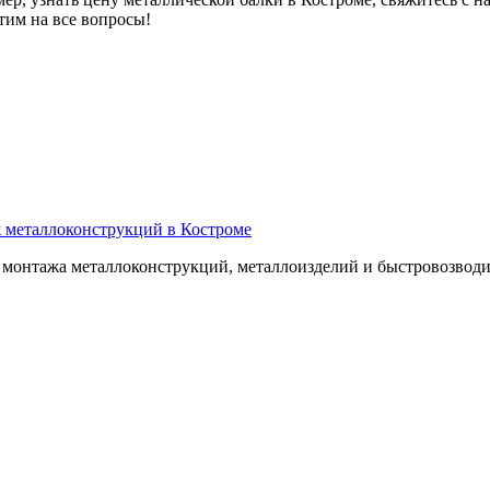
тим на все вопросы!
 металлоконструкций в Костроме
и монтажа металлоконструкций, металлоизделий и быстровозвод