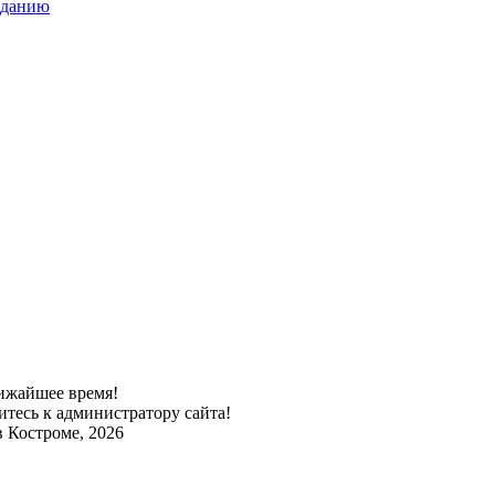
аданию
ижайшее время!
тесь к администратору сайта!
 Костроме, 2026