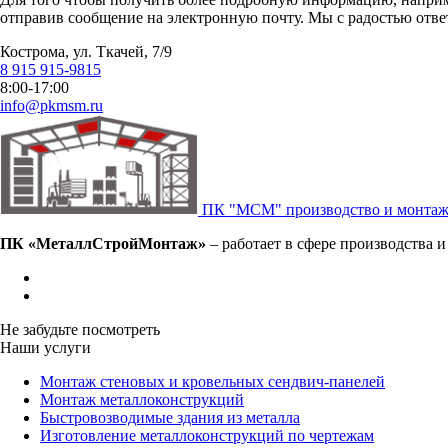
отправив сообщение на электронную почту. Мы с радостью отве
Кострома, ул. Ткачей, 7/9
8 915 915-9815
8:00-17:00
info@pkmsm.ru
ПК "МСМ"
производство и монтаж
ПК «МеталлСтройМонтаж»
– работает в сфере производства 
Не забудьте посмотреть
Наши услуги
Монтаж стеновых и кровельных сендвич-панелей
Монтаж металлоконструкций
Быстровозводимые здания из металла
Изготовление металлоконструкций по чертежам